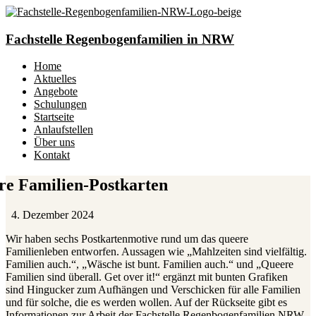
Fachstelle Regenbogenfamilien in NRW
Home
Aktuelles
Angebote
Schulungen
Startseite
Anlaufstellen
Über uns
Kontakt
re Familien-Postkarten
4. Dezember 2024
Wir haben sechs Postkartenmotive rund um das queere
Familienleben entworfen. Aussagen wie „Mahlzeiten sind vielfältig.
Familien auch.“, „Wäsche ist bunt. Familien auch.“ und „Queere
Familien sind überall. Get over it!“ ergänzt mit bunten Grafiken
sind Hingucker zum Aufhängen und Verschicken für alle Familien
und für solche, die es werden wollen. Auf der Rückseite gibt es
Informationen zur Arbeit der Fachstelle Regenbogenfamilien NRW.