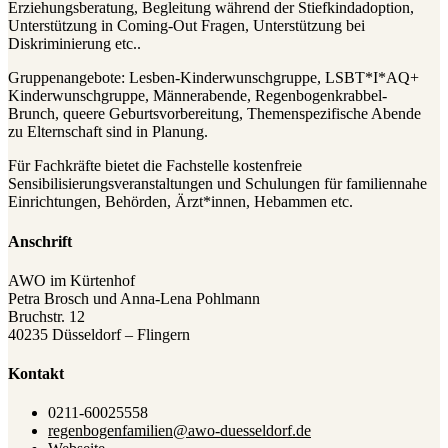
Erziehungsberatung, Begleitung während der Stiefkindadoption,
Unterstützung in Coming-Out Fragen, Unterstützung bei
Diskriminierung etc..
Gruppenangebote: Lesben-Kinderwunschgruppe, LSBT*I*AQ+
Kinderwunschgruppe, Männerabende, Regenbogenkrabbel-
Brunch, queere Geburtsvorbereitung, Themenspezifische Abende
zu Elternschaft sind in Planung.
Für Fachkräfte bietet die Fachstelle kostenfreie
Sensibilisierungsveranstaltungen und Schulungen für familiennahe
Einrichtungen, Behörden, Ärzt*innen, Hebammen etc.
Anschrift
AWO im Kürtenhof
Petra Brosch und Anna-Lena Pohlmann
Bruchstr. 12
40235 Düsseldorf – Flingern
Kontakt
0211-60025558
regenbogenfamilien@awo-duesseldorf.de