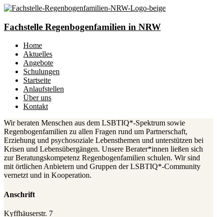
Fachstelle Regenbogenfamilien in NRW
Home
Aktuelles
Angebote
Schulungen
Startseite
Anlaufstellen
Über uns
Kontakt
Wir beraten Menschen aus dem LSBTIQ*-Spektrum sowie
Regenbogenfamilien zu allen Fragen rund um Partnerschaft,
Erziehung und psychosoziale Lebensthemen und unterstützen bei
Krisen und Lebensübergängen. Unsere Berater*innen ließen sich
zur Beratungskompetenz Regenbogenfamilien schulen. Wir sind
mit örtlichen Anbietern und Gruppen der LSBTIQ*-Community
vernetzt und in Kooperation.
Anschrift
Kyffhäuserstr. 7