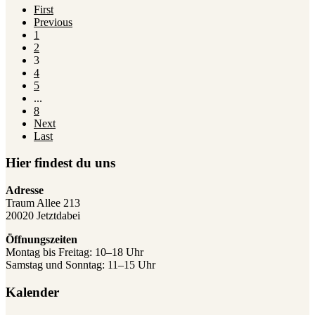
First
Previous
1
2
3
4
5
...
8
Next
Last
Hier findest du uns
Adresse
Traum Allee 213
20020 Jetztdabei
Öffnungszeiten
Montag bis Freitag: 10–18 Uhr
Samstag und Sonntag: 11–15 Uhr
Kalender