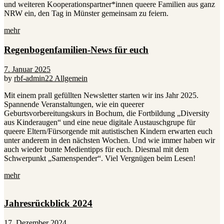
und weiteren Kooperationspartner*innen queere Familien aus ganz
NRW ein, den Tag in Münster gemeinsam zu feiern.
mehr
Regenbogenfamilien-News für euch
7. Januar 2025
by
rbf-admin22
Allgemein
Mit einem prall gefüllten Newsletter starten wir ins Jahr 2025.
Spannende Veranstaltungen, wie ein queerer
Geburtsvorbereitungskurs in Bochum, die Fortbildung „Diversity
aus Kinderaugen“ und eine neue digitale Austauschgrupe für
queere Eltern/Fürsorgende mit autistischen Kindern erwarten euch
unter anderem in den nächsten Wochen. Und wie immer haben wir
auch wieder bunte Medientipps für euch. Diesmal mit dem
Schwerpunkt „Samenspender“. Viel Vergnügen beim Lesen!
mehr
Jahresrückblick 2024
17. Dezember 2024