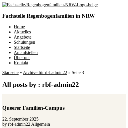
Fachstelle Regenbogenfamilien in NRW
Home
Aktuelles
Angebote
Schulungen
Startseite
Anlaufstellen
Über uns
Kontakt
Startseite
»
Archive für rbf-admin22
»
Seite 3
All posts by : rbf-admin22
Queerer Familien-Campus
22. September 2025
by
rbf-admin22
Allgemein