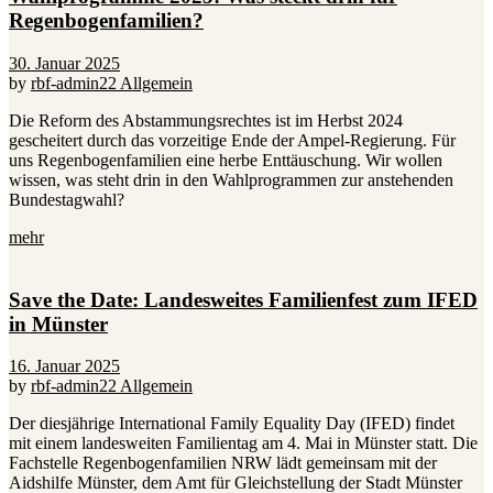
Regenbogenfamilien?
30. Januar 2025
by
rbf-admin22
Allgemein
Die Reform des Abstammungsrechtes ist im Herbst 2024
gescheitert durch das vorzeitige Ende der Ampel-Regierung. Für
uns Regenbogenfamilien eine herbe Enttäuschung. Wir wollen
wissen, was steht drin in den Wahlprogrammen zur anstehenden
Bundestagwahl?
mehr
Save the Date: Landesweites Familienfest zum IFED
in Münster
16. Januar 2025
by
rbf-admin22
Allgemein
Der diesjährige International Family Equality Day (IFED) findet
mit einem landesweiten Familientag am 4. Mai in Münster statt. Die
Fachstelle Regenbogenfamilien NRW lädt gemeinsam mit der
Aidshilfe Münster, dem Amt für Gleichstellung der Stadt Münster