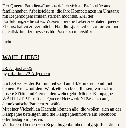
Der Queere Familien-Campus richtet sich an Fachkräfte aus
familiennahen Arbeitsfeldern, die ihre Kompetenzen im Umgang
mit Regenbogenfamilien stärken möchten. Ziel der
Fortbildungsreihe ist es, Wissen über die Lebensrealitäten queerer
Elternschaften zu vermitteln, Handlungssicherheit zu fördern und
eine diskriminierungssensible Praxis zu unterstützen.
mehr
WÄHL LIEBE!
28. August 2025
by
rbf-admin22
Allgemein
Du hast es bei der Kommunalwahl am 14.9. in der Hand, mit
deinem Kreuz auf dem Wahlzettel zu beeinflussen, wie es für
unsere Städte und Gemeinden weitergeht! Mit der Kampagne
WÄHL LIEBE! ruft das Queere Netzwerk NRW dazu auf,
demokratische Parteien zu wählen.
Mit einer Vielzahl an Kacheln können alle, die wollen, sich an der
Kampagne beteiligen und die Kampagnenmotive auf Facebook
oder Instagram posten.
Wir haben Themen von Regenbogenfamilien aufgegriffen, die in