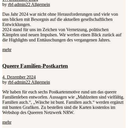
by
rbf-admin22
Allgemein
Das Jahr 2024 war nicht ohne Herausforderungen und viele von
uns blicken mit Besorgnis auf die aktuellen gesellschaftlichen
Entwicklungen.
2024 stand für uns im Zeichen von Vernetzung, politischen
Kämpfen und neuen Impulsen. Wir werfen einen Blick zurück auf
die Highlights und Enttäuschungen des vergangenen Jahres.
mehr
Queere Familien-Postkarten
4. Dezember 2024
by
rbf-admin22
Allgemein
Wir haben für euch sechs Postkartenmotive rund um das queere
Familienleben entworfen. Aussagen wie „Mahlzeiten sind vielfältig.
Familien auch.“, „Wäsche ist bunt. Familien auch.“ werden ergänzt
mit bunten Grafiken. Zu bestellen sind die Karten kostenlos im
Webshop des Queeren Netzwerk NRW.
mehr