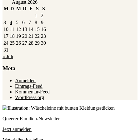
August 2026
M
D
M
D
F
S
S
1
2
3
4
5
6
7
8
9
10
11
12
13
14
15
16
17
18
19
20
21
22
23
24
25
26
27
28
29
30
31
« Juli
Meta
Anmelden
Eintrags-Feed
Kommentar-Feed
WordPress.org
Queerer Familien-Newsletter
Jetzt anmelden
Materialien bestellen