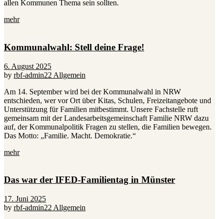
allen Kommunen Thema sein sollten.
mehr
Kommunalwahl: Stell deine Frage!
6. August 2025
by
rbf-admin22
Allgemein
Am 14. September wird bei der Kommunalwahl in NRW
entschieden, wer vor Ort über Kitas, Schulen, Freizeitangebote und
Unterstützung für Familien mitbestimmt. Unsere Fachstelle ruft
gemeinsam mit der Landesarbeitsgemeinschaft Familie NRW dazu
auf, der Kommunalpolitik Fragen zu stellen, die Familien bewegen.
Das Motto: „Familie. Macht. Demokratie.“
mehr
Das war der IFED-Familientag in Münster
17. Juni 2025
by
rbf-admin22
Allgemein