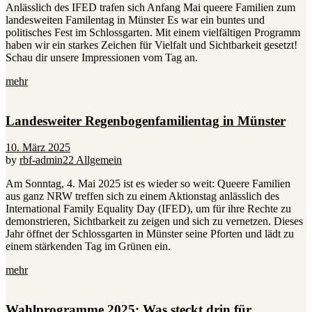
Anlässlich des IFED trafen sich Anfang Mai queere Familien zum
landesweiten Familentag in Münster Es war ein buntes und
politisches Fest im Schlossgarten. Mit einem vielfältigen Programm
haben wir ein starkes Zeichen für Vielfalt und Sichtbarkeit gesetzt!
Schau dir unsere Impressionen vom Tag an.
mehr
Landesweiter Regenbogenfamilientag in Münster
10. März 2025
by
rbf-admin22
Allgemein
Am Sonntag, 4. Mai 2025 ist es wieder so weit: Queere Familien
aus ganz NRW treffen sich zu einem Aktionstag anlässlich des
International Family Equality Day (IFED), um für ihre Rechte zu
demonstrieren, Sichtbarkeit zu zeigen und sich zu vernetzen. Dieses
Jahr öffnet der Schlossgarten in Münster seine Pforten und lädt zu
einem stärkenden Tag im Grünen ein.
mehr
Wahlprogramme 2025: Was steckt drin für